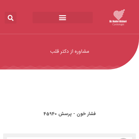
مشاوره از دکتر قلب
فشار خون - پرسش 45940