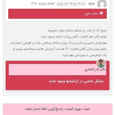
ساره
تعداد بازدید: 318
شنبه ۱۵ دی ۳( 1 سال پیش)
فشار خون
بح که از خاب پا میشم چشام خوب نمیبینه
فتم دکتر مغز اعصاب گفتن پرتاب لخته وجود داره
هم قرص اسپرین دادن و یک روزم چشام سیاهی رفت و هیچی نمیدیدم
رفتم بیمارستان گفتن فشارت ۱۶ هست آزمایش هامو میخاستم ببینید و
ک توضیحی درموردش بهم بدید
کتر نادر افشاری
مشکل خاصی در آزمایشها وجود نداره
جهت بهبود کیفیت پاسخ‌گویی لطفا امتیاز دهید