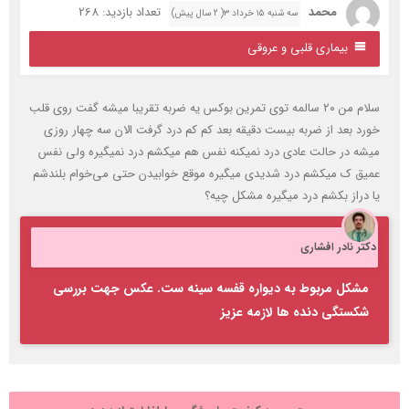
محمد
تعداد بازدید: 268
سه شنبه ۱۵ خرداد ۳( 2 سال پیش)
بیماری قلبی و عروقی
سلام من ۲۰ سالمه توی تمرین بوکس یه ضربه تقریبا میشه گفت روی قلب
ورد بعد از ضربه بیست دقیقه بعد کم کم درد گرفت الان سه چهار روزی
یشه در حالت عادی درد نمیکنه نفس هم میکشم درد نمیگیره ولی نفس
میق ک میکشم درد شدیدی میگیره موقع خوابیدن حتی می‌خوام بلندشم
ا دراز بکشم درد میگیره مشکل چیه؟
کتر نادر افشاری
مشکل مربوط به دیواره قفسه سینه ست. عکس جهت بررسی
شکستگی دنده ها لازمه عزیز