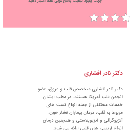
جهت بهبود کیفیت پاسخ‌گویی لطفا امتیاز دهید
تر نادر افشاری
تر نادر افشاری متخصص قلب و عروق، عضو
جمن قلب آمریکا هستند. در مطب ایشان
مات مختلفی از جمله انواع تست های
بوط به قلب، درمان بیماران فشار خون،
ژیوگرافی و آنژیوپلاستی و همچنین درمان
واع آریتمی های قلبی ارائه می شود.