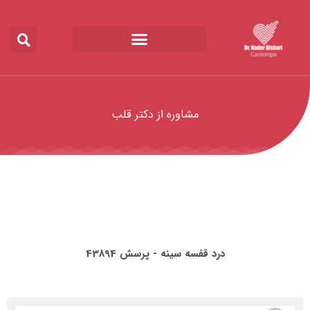
مشاوره از دکتر قلب
درد قفسه سینه - پرسش 43894