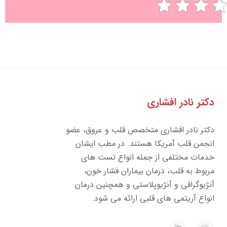
تر نادر افشاری
تر نادر افشاری متخصص قلب و عروق، عضو
جمن قلب آمریکا هستند. در مطب ایشان
مات مختلفی از جمله انواع تست های
بوط به قلب، درمان بیماران فشار خون،
ژیوگرافی و آنژیوپلاستی و همچنین درمان
واع آریتمی های قلبی ارائه می شود.
E
I