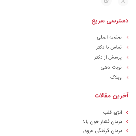
a
n
p
s
a
t
r
a
ترسی سریع
a
g
t
r
a
m
صفحه اصلی
تماس با دکتر
پرسش از دکتر
نوبت دهی
وبلاگ
رین مقالات
آنژیو قلب
درمان فشار خون بالا
درمان گرفتگی عروق