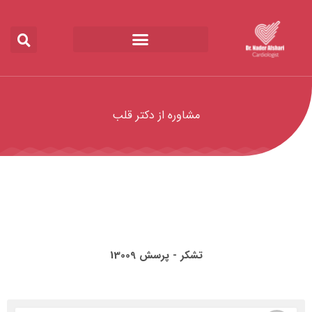
مشاوره از دکتر قلب
تشکر - پرسش 13009