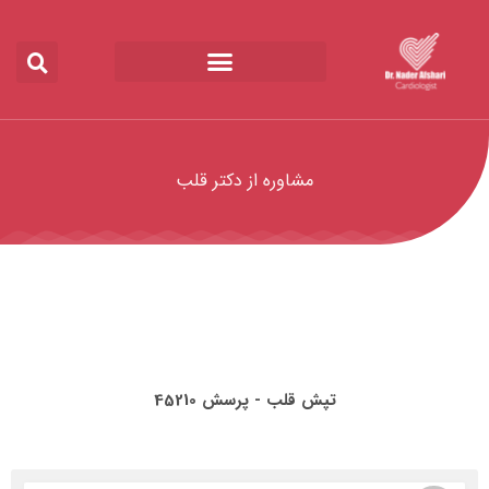
مشاوره از دکتر قلب
تپش قلب - پرسش 45210