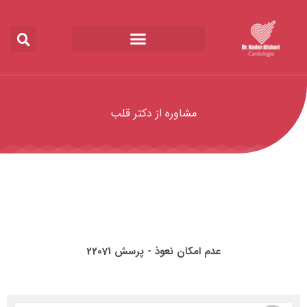
مشاوره از دکتر قلب
عدم امکان نعوذ - پرسش 22071