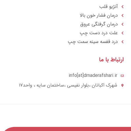
آنژیو قلب
درمان فشار خون بالا
درمان گرفتگی عروق
علت درد دست چپ
درد قفسه سينه سمت چپ
تباط با ما
info[at]drnaderafshari.ir
شهرک اکباتان ،بلوار نفیسی ،ساختمان سایه ، واحد۱۷