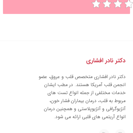
تر نادر افشاری
تر نادر افشاری متخصص قلب و عروق، عضو
جمن قلب آمریکا هستند. در مطب ایشان
مات مختلفی از جمله انواع تست های
بوط به قلب، درمان بیماران فشار خون،
ژیوگرافی و آنژیوپلاستی و همچنین درمان
واع آریتمی های قلبی ارائه می شود.
E
I