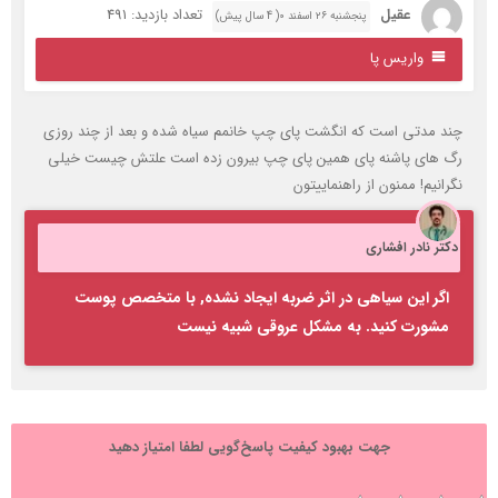
عقیل
تعداد بازدید: 491
پنجشنبه ۲۶ اسفند ۰( 4 سال پیش)
واریس پا
ند مدتی است که انگشت پای چپ خانمم سیاه شده و بعد از چند روزی
گ های پاشنه پای همین پای چپ بیرون زده است علتش چیست خیلی
گرانیم! ممنون از راهنماییتون
کتر نادر افشاری
اگر این سیاهی در اثر ضربه ایجاد نشده, با متخصص پوست
مشورت کنید. به مشکل عروقی شبیه نیست
جهت بهبود کیفیت پاسخ‌گویی لطفا امتیاز دهید