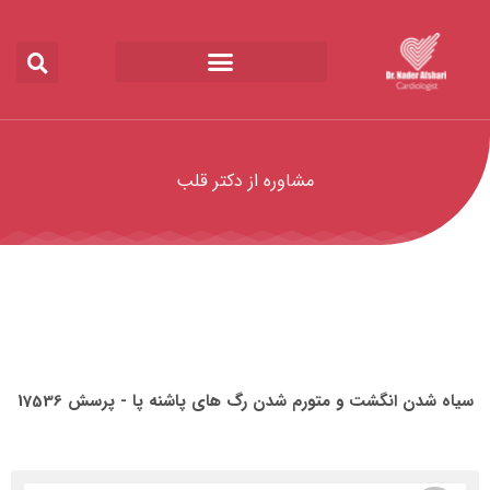
مشاوره از دکتر قلب
 شدن انگشت و متورم شدن رگ های پاشنه پا - پرسش 17536