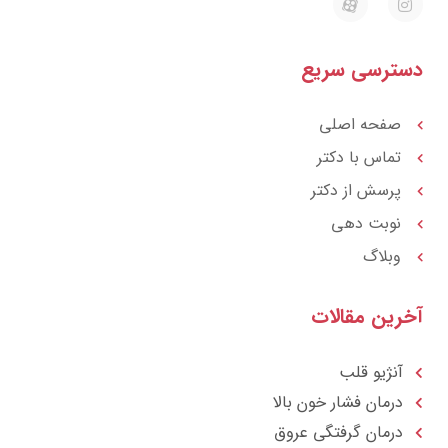
a
n
p
s
a
t
r
a
ترسی سریع
a
g
t
r
a
m
صفحه اصلی
تماس با دکتر
پرسش از دکتر
نوبت دهی
وبلاگ
رین مقالات
آنژیو قلب
درمان فشار خون بالا
درمان گرفتگی عروق