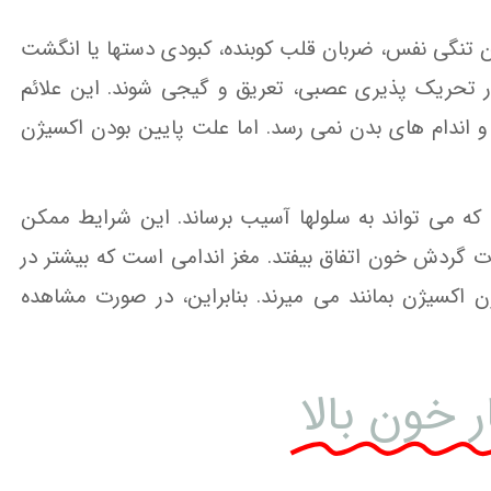
ون تنگی نفس، ضربان قلب کوبنده، کبودی دستها یا انگشت
ر تحریک پذیری عصبی، تعریق و گیجی شوند. این علائم
 و اندام های بدن نمی رسد. اما علت پایین بودن اکسیژن
 می تواند به سلولها آسیب برساند. این شرایط ممکن
ات گردش خون اتفاق بیفتد. مغز اندامی است که بیشتر در
را اگر سلولهای مغزی 5 دقیقه بدون اکسیژن بمانند می میرند. بنابراین، در صورت مشاهده
 خون بالا