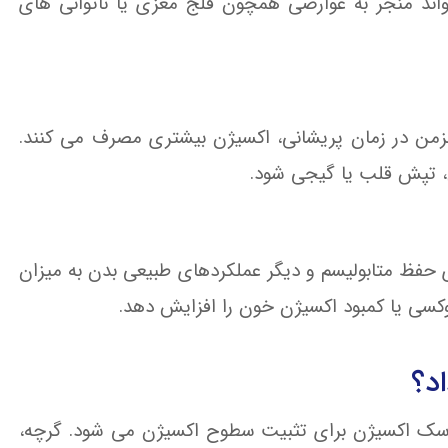
اند منجر به عوارضی همچون فلج مغزی یا ناتوانی های
 مزمن در زمان پریشانی، اکسیژن بیشتری مصرف می کنند.
س، تپش قلب یا گیجی شود.
 حفظ متابولیسم و دیگر عملکردهای طبیعی بدن به میزان
وکسی یا کمبود اکسیژن خون را افزایش دهد.
د؟
 ماسک اکسیژن برای تثبیت سطوح اکسیژن می شود. گرچه،