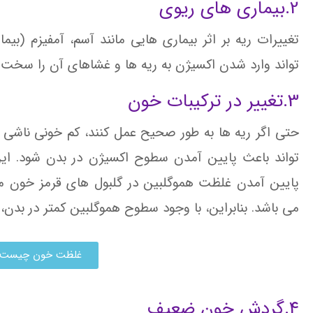
2.بیماری های ریوی
تغییرات ریه بر اثر بیماری هایی مانند آسم، آمفیزم (بیم
تواند وارد شدن اکسیژن به ریه ها و غشاهای آن را سخت
3.تغییر در ترکیبات خون
حتی اگر ریه ها به طور صحیح عمل کنند، کم خونی ناشی از
تواند باعث پایین آمدن سطوح اکسیژن در بدن شود. ای
پایین آمدن غلظت هموگلبین در گلبول های قرمز خون می
می باشد. بنابراین، با وجود سطوح هموگلبین کمتر در بدن
غلظت خون چیست و 
4.گردش خون ضعیف