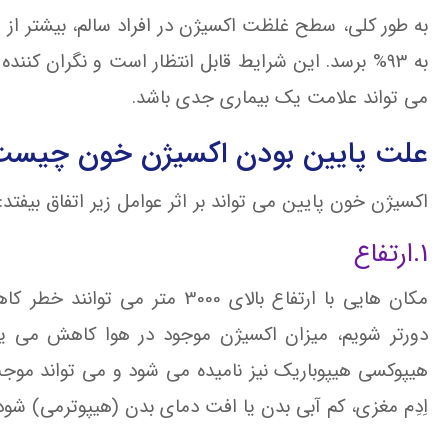
می تواند علامت یک بیماری جدی باشد.
علت پایین بودن اکسیژن خون چیست
اکسیژن خون پایین می تواند بر اثر عوامل زیر اتفاق بیفتد:
1.ارتفاع
مکان هایی با ارتفاع بالای 3000
دورتر شویم، میزان اکسیژن موجود در هوا کاهش می ی
هیپوکسی هیپوباریک نیز نامیده می شود و می تواند موجب
اِدِم مغزی، کم آبی بدن یا افت دمای بدن (هیپوترمی) شود