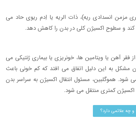
اری مزمن انسدادی ریه)، ذات الریه یا اِدم ریوی حاد می
 کند و سطوح اکسیژن کلی در بدن را کاهش دهد.
 فقر آهن یا ویتامین ها، خونریزی یا بیماری ژنتیکی می
ن مشکل به این دلیل اتفاق می افتد که کم خونی باعث
 شود. هموگلبین، مسئول انتقال اکسیژن به سراسر بدن
، اکسیژن کمتری منتقل می شود.
چه علائمی دارد؟