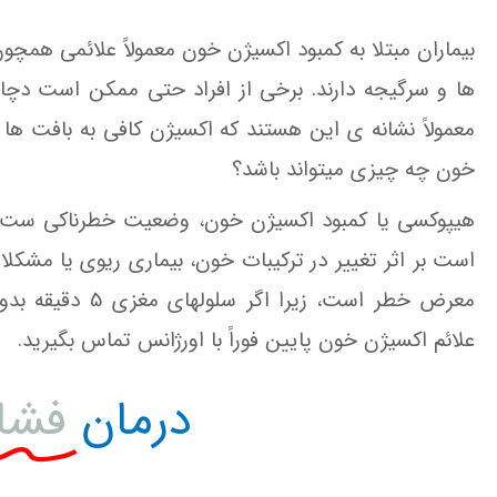
بیماران مبتلا به کمبود اکسیژن خون معمولاً علائمی همچ
ها و سرگیجه دارند. برخی از افراد حتی ممکن است دچا
معمولاً نشانه ی این هستند که اکسیژن کافی به بافت ها
خون چه چیزی میتواند باشد؟
هیپوکسی یا کمبود اکسیژن خون، وضعیت خطرناکی ست که
است بر اثر تغییر در ترکیبات خون، بیماری ریوی یا مشکل
معرض خطر است، زی
علائم اکسیژن خون پایین فوراً با اورژانس تماس بگیرید.
درمان
فشار