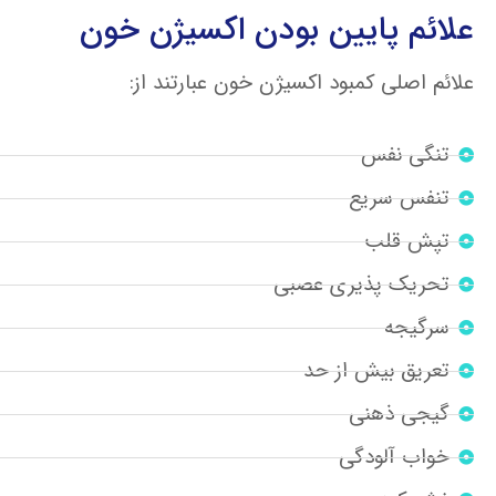
علائم پایین بودن اکسیژن خون
علائم اصلی کمبود اکسیژن خون عبارتند از:
تنگی نفس
تنفس سریع
تپش قلب
تحریک پذیری عصبی
سرگیجه
تعریق بیش از حد
گیجی ذهنی
خواب آلودگی