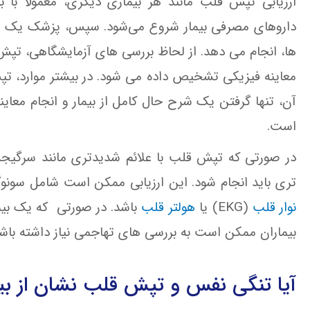
ارزیابی تپش قلب مانند هر بیماری دیگری، معمولاً با ب
داروهای مصرفی بیمار شروع می‌شود. سپس، پزشک یک معای
ها، انجام می دهد. از لحاظ بررسی های آزمایشگاهی، تپش
معاینه فیزیکی تشخیص داده می شود. در بیشتر موارد، 
است.
در صورتی که تپش قلب با علائم شدیدتری مانند سرگیجه ش
تری باید انجام شود. این ارزیابی ممکن است شامل سونو
نوار قلب
(EKG) یا
هولتر قلب
باشد. در صورتی که یک بیم
بیماران ممکن است به بررسی های تهاجمی نیاز داشته باشن
آیا تنگی نفس و تپش قلب نشان از بی