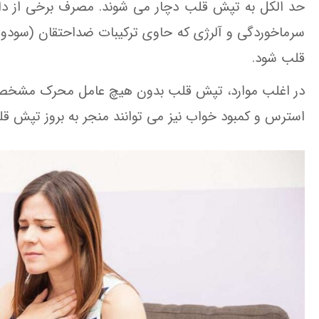
حد الکل به تپش قلب دچار می شوند. مصرف برخی از دارو
سرماخوردگی و آلرژی که حاوی ترکیبات ضداحتقان (سودو‌اف
قلب شود.
در اغلب موارد، تپش قلب بدون هیچ عامل محرک مشخصی 
استرس و کمبود خواب نیز می توانند منجر به بروز تپش قل