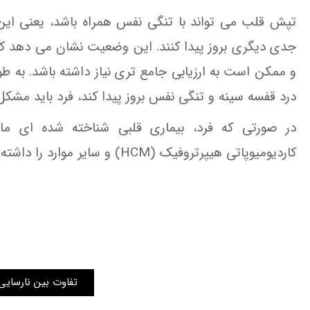
تپش قلب می تواند با تنگی نفس همراه باشد، یعنی ای
جدی دیگری بروز پیدا کنند. این وضعیت نشان می دهد ک
و ممکن است به ارزیابی جامع تری نیاز داشته باشد. به 
درد قفسه سینه و تنگی نفس بروز پیدا کند، فرد باید مشکل ر
در صورتی که فرد، بیماری قلبی شناخته شده ای ما
کاردیومیوپاتی هیپرتروفیک (HCM) و سایر موارد را داشته باشد، علائم تپش قلب باید به طور کامل ارزیابی شود.
تفاوت بین نارسایی