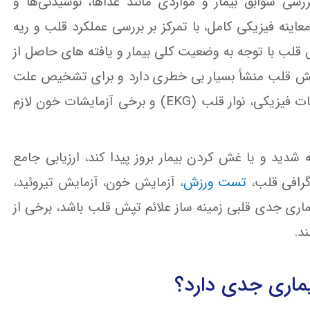
ررسی سوابق بیمار و مواردی مانند غذاها، نوشیدنی‌ها و
نه فیزیکی کامل، با تمرکز بر بررسی عملکرد قلب و ریه
 قلب با توجه به وضعیت کلی بیمار و یافته های حاصل از
تپش قلب منشأ بسیار بی خطری دارد و برای تشخیص علت
آن، تنها گرفتن یک شرح حال کامل از بیمار و انجام معاینات فیزیکی، نوار قلب (EKG) و برخی آزمایشات خون لازم
دید و یا غش کردن بیمار بروز پیدا کند، ارزیابی جامع
گرافی قلب،
تست ورزش
، آزمایش خون، آزمایش‌ تیروئید،
اری جدی قلبی زمینه ساز علائم تپش قلب باشد، برخی از
د.
ماری جدی دارد؟