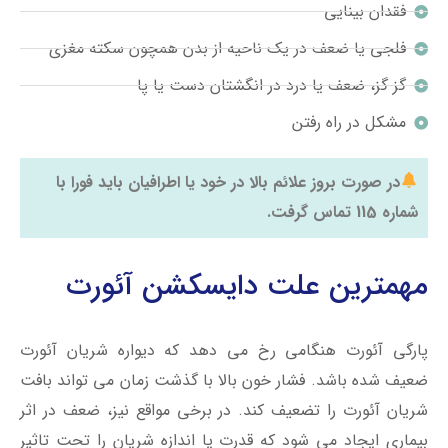
فقدان بینایی
فلجی یا ضعف در یک ناحیه از بدن همچون سکته مغزی
گز گز، ضعف یا درد در انگشتان دست یا پا
مشکل در راه رفتن
در صورت بروز علائم بالا در خود یا اطرافیان باید فورا با
شماره 115 تماس گرفت.
مهمترین علت دایسکشن آئورت
پارگی آئورت هنگامی رخ می دهد که دیواره شریان آئورت
ضعیف شده باشد. فشار خون بالا با گذشت زمان می تواند بافت
شریان آئورت را تضعیف کند. در برخی مواقع نیز، ضعف در اثر
بیماری ایجاد می شود که قدرت یا اندازه شریان را تحت تاثیر