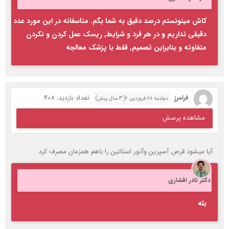
کاش میتونستم درصد دقیق به شما بگم. متاسفانه در این مورد عدد
دقیقی نداریم و در هر فرد و شرایط, ریسک عمل کردن و نکردن
متفاوته و بنابراین تصمیم, فقط با پزشک معالجه
فرامرز
تعداد بازدید: 408
دوشنبه ۲۸ فروردین ۲( 3 سال پیش)
مشاهده پرسش
آیا میشود قرص آسپرین وآتور استاتین را باهم همزمان مصرف کرد
دکتر نادر افشاری
بله