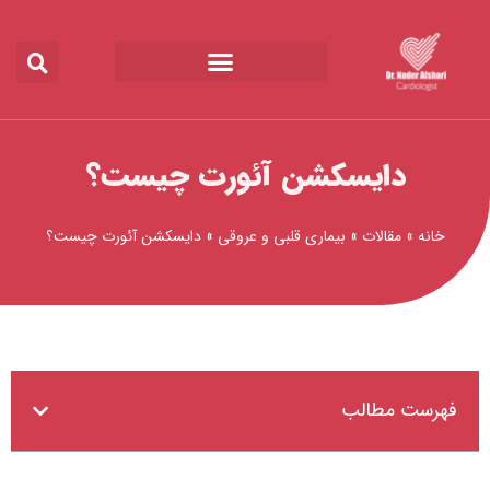
رش
ه
حتوا
دایسکشن آئورت چیست؟
خانه
»
مقالات
»
بیماری قلبی و عروقی
»
دایسکشن آئورت چیست؟
فهرست مطالب