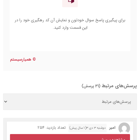
برای پیگیری پاسخ سوال خودتون و نمایش آن کد رهگیری خود را در
این قسمت وارد کنید.
©
همیارسیستم
پرسش‌های مرتبط
(31 پرسش)
امیر
تعداد بازدید: 254
دوشنبه ۳ دی ۳( 1 سال پیش)
مشاهده پرسش