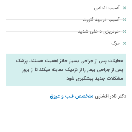
آسیب اندامی
آسیب دریچه آئورت
خونریزی داخلی شدید
مرگ
معاینات پس از جراحی بسیار حائز اهمیت هستند. پزشک
پس از جراحی بیمار را از نزدیک معاینه میکند تا از بروز
مشکلات جدید پیشگیری شود.
دکتر نادر افشاری
متخصص قلب و عروق