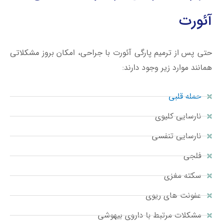
آئورت
حتی پس از ترمیم پارگی آئورت با جراحی، امکان بروز مشکلاتی
همانند موارد زیر وجود دارند:
حمله قلبی
نارسایی کلیوی
نارسایی تنفسی
فلجی
سکته مغزی
عفونت های ریوی
مشکلات مرتبط با داروی بیهوشی