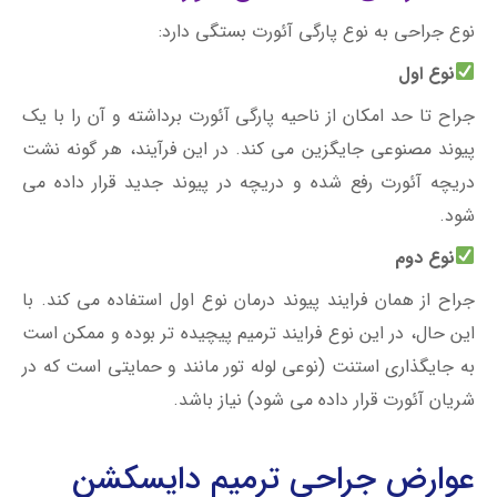
نوع جراحی به نوع پارگی آئورت بستگی دارد:
نوع اول
جراح تا حد امکان از ناحیه پارگی آئورت برداشته و آن را با یک
پیوند مصنوعی جایگزین می کند. در این فرآیند، هر گونه نشت
دریچه آئورت رفع شده و دریچه در پیوند جدید قرار داده می
شود.
نوع دوم
جراح از همان فرایند پیوند درمان نوع اول استفاده می کند. با
این حال، در این نوع فرایند ترمیم پیچیده تر بوده و ممکن است
به جایگذاری استنت (نوعی لوله تور مانند و حمایتی است که در
شریان آئورت قرار داده می شود) نیاز باشد.
عوارض جراحی ترمیم دایسکشن