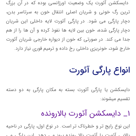
دایسکشن آئورت یک وضعیت اورژانسی بوده که در آن بزرگ
ترین رگ خونی و شریان اصلی انتقال خون به سرتاسر بدن،
دچار پارگی می شود. در پارگی آئورت لایه داخلی این شریان
دچار پارگی شده، خون بین لایه ها نفوذ کرده و آن ها را از هم
جدا می کند. در صورتی که خون از دیواره خارجی شریان آئورت
خارج شود، خونریزی داخلی رخ داده و ترمیم فوری نیاز دارد.
انواع پارگی آئورت
دایسکشن یا پارگی آئورت بسته به مکان پارگی به دو دسته
تقسیم میشوند:
1_ دایسکشن آئورت بالارونده
این نوع رایج تر و خطرناک تر است. در نوع اول، پارگی در ناحیه
بالایی آئورت یا آئورت بالا رونده بروز می دهد. این پارگی می