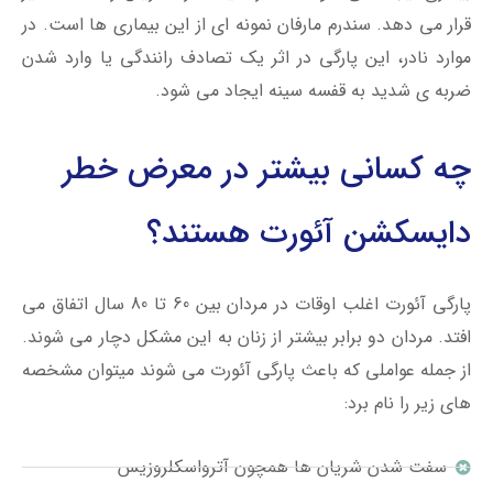
قرار می دهد. سندرم مارفان نمونه ای از این بیماری ها است. در
موارد نادر، این پارگی در اثر یک تصادف رانندگی یا وارد شدن
ضربه ی شدید به قفسه سینه ایجاد می شود.
چه کسانی بیشتر در معرض خطر
دایسکشن آئورت هستند؟
پارگی آئورت اغلب اوقات در مردان بین 60 تا 80 سال اتفاق می
افتد. مردان دو برابر بیشتر از زنان به این مشکل دچار می شوند.
از جمله عواملی که باعث پارگی آئورت می شوند میتوان مشخصه
های زیر را نام برد:
سفت شدن شریان ها همچون آترواسکلروزیس