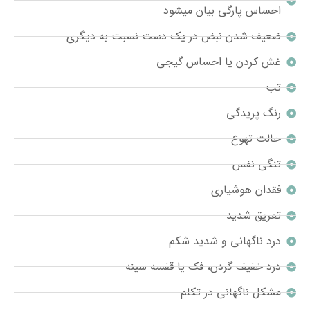
احساس پارگی بیان میشود
ضعیف شدن نبض در یک دست نسبت به دیگری
غش کردن یا احساس گیجی
تب
رنگ پریدگی
حالت تهوع
تنگی نفس
فقدان هوشیاری
تعریق شدید
درد ناگهانی و شدید شکم
درد خفیف گردن، فک یا قفسه سینه
مشکل ناگهانی در تکلم