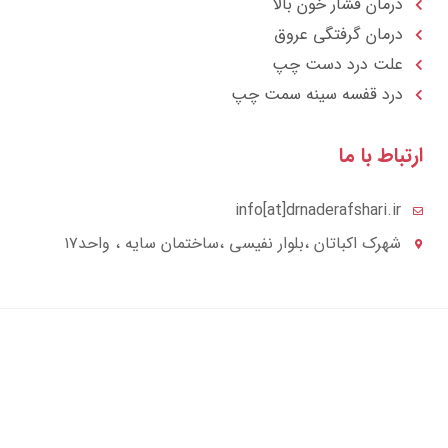
درمان فشار خون بالا
درمان گرفتگی عروق
علت درد دست چپ
درد قفسه سينه سمت چپ
ارتباط با ما
info[at]drnaderafshari.ir
شهرک اکباتان ،بلوار نفیسی ،ساختمان سایه ، واحد۱۷