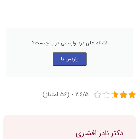
نشانه های درد واریسی در پا چیست؟
واریس پا
2.6/5 - (56 امتیاز)
دکتر نادر افشاری