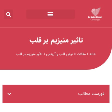
رش
ه
حتوا
تاثیر منیزیم بر قلب
خانه
»
مقالات
»
تپش قلب و آریتمی
»
تاثیر منیزیم بر قلب
فهرست مطالب