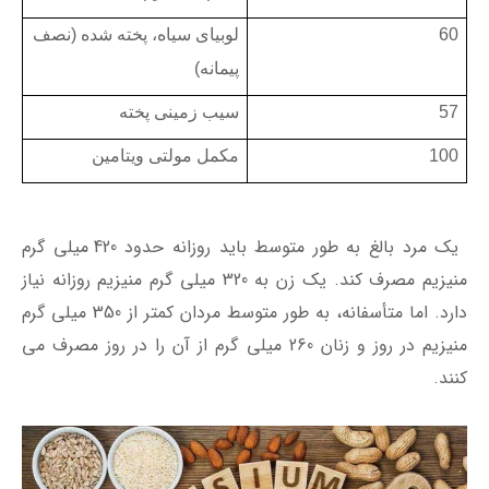
60
لوبیای سیاه، پخته شده (نصف
پیمانه)
57
سیب زمینی پخته
100
مکمل مولتی ویتامین
یک مرد بالغ به طور متوسط باید روزانه حدود 420 میلی گرم
منیزیم مصرف کند. یک زن به 320 میلی گرم منيزيم روزانه نیاز
دارد. اما متأسفانه، به طور متوسط مردان کمتر از 350 میلی گرم
منیزیم در روز و زنان 260 میلی گرم از آن را در روز مصرف می
کنند.