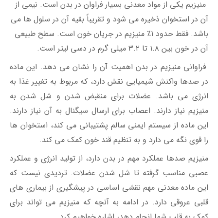
منیزیم یکی از مواد معدنی بسیار فراوان در بدن است. نیمی از
آن در استخوان ذخیره می شود و تقریباً بقیه آن در سلول ها مى
باشد. فقط حدود 1٪ منیزیم در جریان خون است. سطح طبیعی
آن در خون بین ١.٨ تا ٣.٢ میلی گرم در دسی لیتر است.
فراوانی منیزیم در بدن اهمیت آن را نشان می دهد. این ماده
در صدها واکنش شیمیایی نقش دارد، كه مربوط به تغییر غذا به
انرژی مى باشد. عضلات برای منقبض شدن و شل شدن به
منیزیم نیاز دارند. اعصاب برای ارسال سیگنال به آن نیاز دارند.
این ماده از سیستم ایمنی سالم پشتیبانی می کند، استخوان ها
را قوی نگه می دارد و به تنظیم قند خون کمک می کند.
منیزیم صدها عملکرد مهم در بدن دارد، از تولید انرژی و عملکرد
عصبی مناسب گرفته تا شل شدن عضلات. تردیدی نیست که
این ماده معدنی مهم نقشی اساسی در پیشگیری از بیماری های
قلبی عروقی دارد. در ادامه به آنچه که منیزیم می تواند برای
کمک به قلب شما انجام دهد، اشاره خواهیم کرد.