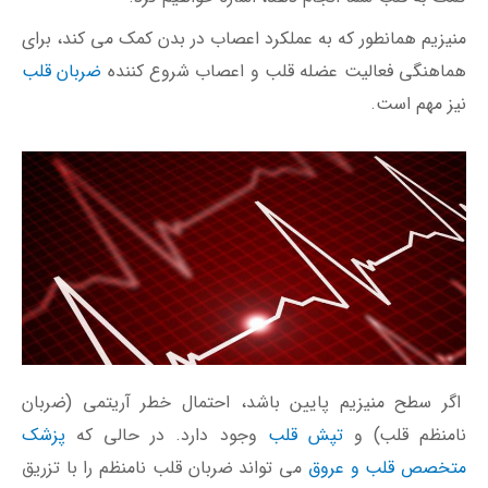
منيزيم همانطور که به عملکرد اعصاب در بدن کمک می کند، برای
هماهنگی فعالیت عضله قلب و اعصاب شروع کننده
ضربان قلب
نیز مهم است.
اگر سطح منیزیم پایین باشد، احتمال خطر آریتمی (ضربان
نامنظم قلب) و
تپش قلب
وجود دارد. در حالی که
پزشک
متخصص قلب و عروق
می تواند ضربان قلب نامنظم را با تزریق