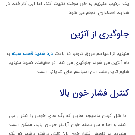
یک ترکیب منیزیم به طور موقت تثبیت کند، اما این کار فقط در
شرایط اضطراری انجام می شود.
جلوگیری از آنژین
منیزیم از اسپاسم عروق کرونر، که باعث
درد شدید قفسه سینه
به
نام آنژین می شود، جلوگيرى مي كند. در حقیقت، کمبود منیزیم
شایع ترین علت این اسپاسم های شریانی است.
كنترل فشار خون بالا
با شل کردن ماهیچه هایی که رگ های خونی را کنترل می
کنند و اجازه می دهند خون آزادتر جریان یابد، ممکن است
منیزیم در کاهش فشار خون بالا نقش داشته باشد، که یک