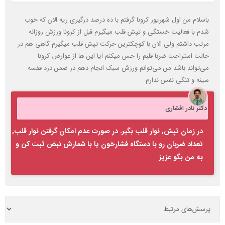
باسلام من اول شهریور کرونا گرفتم با ده درصد درگیری ریه الان که خوب
شدم با فعالیت خستگی و تپش قلب میگیرم قبل از کرونا ورزش روزانه
مرتب داشتم ولی الان با کوچکترین حرکت تپش قلب میگیرم گاهی هم در
حالت استراحت ضربا قلبم را حس میکنم آیا این ها از عوارض کرونا
می‌تواند باشد من می‌توانم ورزش سبک انجام دهم در ضمن درد قفسه
سینه و تنگی نفس ندارم
دکتر نادر افشاری
در زمان تپش, نوار قلب بگیر. در صورت عدم امکان گرفتن نوار قلب,
تعداد ضربان رو با دستگاه فشارخون یا با شمارش نبض ثبت کن و
به من بگو عزیز