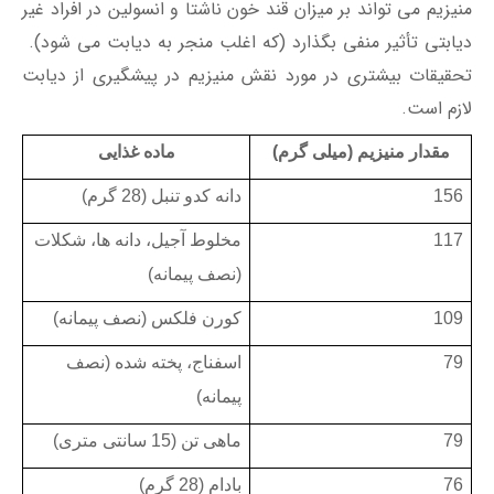
منیزیم می تواند بر میزان قند خون ناشتا و انسولین در افراد غیر
دیابتی تأثیر منفی بگذارد (که اغلب منجر به دیابت می شود).
تحقیقات بیشتری در مورد نقش منیزیم در پیشگیری از دیابت
لازم است.
مقدار منیزیم (میلی گرم)
ماده غذایی
156
دانه کدو تنبل (28 گرم)
117
مخلوط آجیل، دانه ها، شکلات
(نصف پیمانه)
109
کورن فلکس (نصف پیمانه)
79
اسفناج، پخته شده (نصف
پیمانه)
79
ماهی تن (15 سانتی متری)
76
بادام (28 گرم)