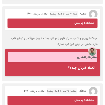
سمیه
تعداد بازدید: 400
شنبه ۲۴ مهر ۰( 4 سال پیش)
مشاهده پرسش
من۳۱شهریور واکسن سینو فارم زدم الان بعد ۲۰ روز هرزگاهی تپش قلب
دارم مانعی برا زدن دوز دوم نداره؟
دکتر نادر افشاری
تعداد ضربان چنده؟
سجاد
تعداد بازدید: 407
یکشنبه ۲۵ مهر ۰( 4 سال پیش)
مشاهده پرسش