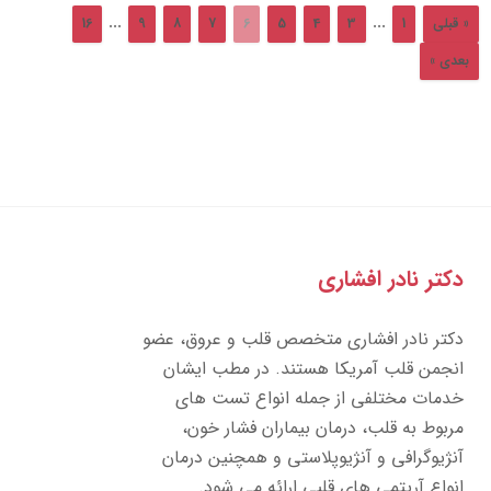
...
...
« قبلی
1
3
4
5
6
7
8
9
16
بعدی »
دکتر نادر افشاری
دکتر نادر افشاری متخصص قلب و عروق، عضو
انجمن قلب آمریکا هستند. در مطب ایشان
خدمات مختلفی از جمله انواع تست های
مربوط به قلب، درمان بیماران فشار خون،
آنژیوگرافی و آنژیوپلاستی و همچنین درمان
انواع آریتمی های قلبی ارائه می شود.