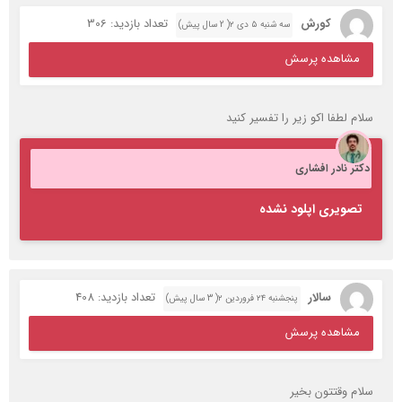
کورش
تعداد بازدید: 306
سه شنبه ۵ دی ۲( 2 سال پیش)
مشاهده پرسش
سلام لطفا اکو زیر را تفسیر کنید
دکتر نادر افشاری
تصویری اپلود نشده
سالار
تعداد بازدید: 408
پنجشنبه ۲۴ فروردین ۲( 3 سال پیش)
مشاهده پرسش
سلام وقتتون بخیر