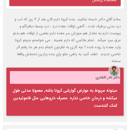
مشاهده پرسش
سلام آقای دکتر خسته نباشید. بنده کرونا دارم الان بعد از ۴ روز که تب و
درد بدنی برطرف شده ، گاهی اوقات معده درد ، درد وسط دیافراگم و
یبوست دارم یه مقدار هم سوزش سر معده دارم بعضی از اوقات هم بدنم
عرق سرد میکنه . تمام علائمی که دارم همینه . می خواستم بدونم کرونا
وارد معده یا روده شده ؟ چه کاری به نظرتون انجام بدم هر جا رفتم اثر
خاصی ندیدم . لطف کنید یه راهی جلو پای بنده بزارین تحملش واقعا
سخته .
دکتر نادر افشاری
میتونه مربوط به عوارض گوارشی کرونا باشه, معمولا مدتی طول
میکشه و درمان خاصی نداره. مصرف داروهایی مثل فاموتیدین
کمک کنندست