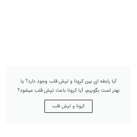
آیا رابطه ای بین کرونا و تپش قلب وجود دارد؟ یا
بهتر است بگوییم، آیا کرونا باعث تپش قلب میشود؟
کرونا و تپش قلب