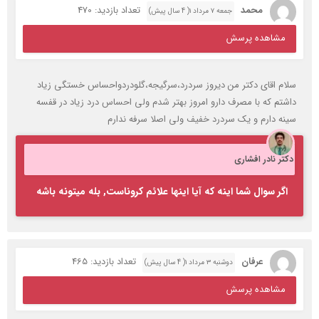
محمد
تعداد بازدید: 470
جمعه ۷ مرداد ۱( 4 سال پیش)
مشاهده پرسش
سلام اقای دکتر من دیروز سردرد،سرگیجه،گلودردواحساس خستگی زیاد
داشتم که با مصرف دارو امروز بهتر شدم ولی احساس درد زیاد در قفسه
سینه دارم و یک سردرد خفیف ولی اصلا سرفه ندارم
دکتر نادر افشاری
اگر سوال شما اینه که آیا اینها علائم کروناست, بله میتونه باشه
عرفان
تعداد بازدید: 465
دوشنبه ۳ مرداد ۱( 4 سال پیش)
مشاهده پرسش