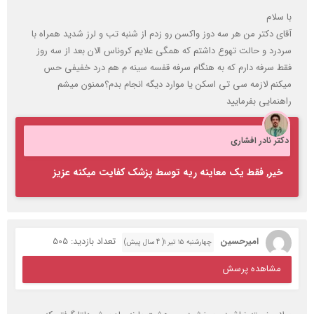
با سلام
آقای دکتر من هر سه دوز واکسن رو زدم از شنبه تب و لرز شدید همراه با
سردرد و حالت تهوع داشتم که همگی علایم کروناس الان بعد از سه روز
فقط سرفه دارم که به هنگام سرفه قفسه سینه م هم درد خفیفی حس
میکنم لازمه سی تی اسکن یا موارد دیگه انجام بدم؟ممنون میشم
راهنمایی بفرمایید
دکتر نادر افشاری
خیر, فقط یک معاینه ریه توسط پزشک کفایت میکنه عزیز
امیرحسین
تعداد بازدید: 505
چهارشنبه ۱۵ تیر ۱( 4 سال پیش)
مشاهده پرسش