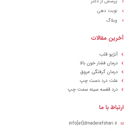
پرسش از دکتر
نوبت دهی
وبلاگ
آخرین مقالات
آنژیو قلب
درمان فشار خون بالا
درمان گرفتگی عروق
علت درد دست چپ
درد قفسه سينه سمت چپ
ارتباط با ما
info[at]drnaderafshari.ir