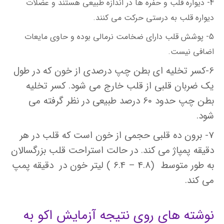
4- دیواره قلب و حفره ها در اندازه طبیعی هستند و عضلات
دیواره قلب به درستی حرکت می کنند.
5- پوشش قلب دارای ضخامت نرمالی بوده و حاوی مایعات
اضافی نیست.
6-کسر تخلیه ای بطن چپ درصدی از خون که در طول
یک ضربان قلبی از قلب خارج می شود. کسر تخلیه
بطن چپ حدود 60 درصد طبیعی در نظر گرفته می
شود.
7- برون ده قلبی حجمی از خون است که قلب در هر
دقیقه پمپاژ می کند. در حالت استراحت قلب بزرگسالان
به طور متوسط (4.8 – 6.4 ) لیتر خون در دقیقه پمپ
می کند.
نوشته های روی نتیجه آزمایش اکو به