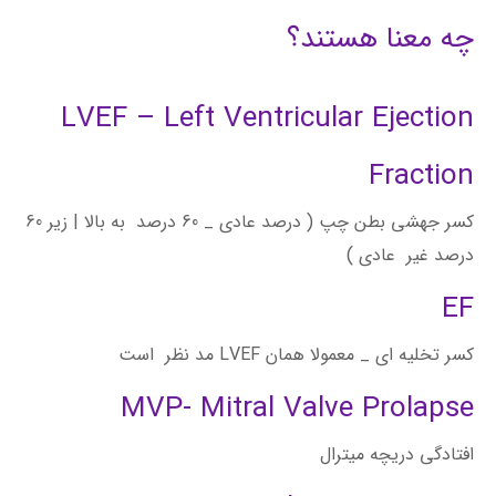
چه معنا هستند؟
LVEF – Left Ventricular Ejection
Fraction
کسر جهشی بطن چپ ( درصد عادی _ 60 درصد به بالا | زیر 60
درصد غیر عادی )
EF
کسر تخلیه‌ اى _ معمولا همان LVEF مد نظر است
MVP- Mitral Valve Prolapse
افتادگی دریچه میترال