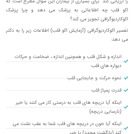
را ارزیابی کند. برای بسیاری از بیماران این سوال مطرح است که
اکو قلب چه اطلاعاتی به پزشک می دهد و چرا پزشک
اکوکاردیوگرافی تجویز می کند؟
تفسیر اکوکاردیوگرافی (آزمایش اکو قلب) اطلاعات زیر را به دکتر
می دهد:
اندازه و شکل قلب و همچنین اندازه ، ضخامت و حرکات
دیواره های قلب
نحوه حرکت و جابجایی قلب
قدرت پمپاژ قلب
اینکه آیا دریچه های قلب به درستی کار می کنند یا خیر
(نارسایی دریچه)
اینکه آیا خون در دریچه های قلب شما به عقب نشت می
کند (بازگشت مجدد) یا خیر