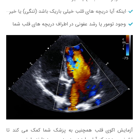
اینکه آیا دریچه های قلب خیلی باریک باشد (تنگی) یا خیر
وجود تومور یا رشد عفونی در اطراف دریچه های قلب شما
آزمایش اکوی قلب همچنین به پزشک شما کمک می کند تا