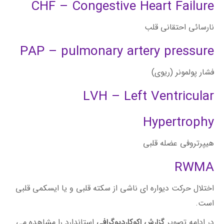
CHF – Congestive Heart Failure
نارسائى احتقانى قلب
PAP – pulmonary artery pressure
فشار پولمونر (ریوی)
LVH – Left Ventricular
Hypertrophy
هیپرتروفی عضله قلبی
RWMA
اختلال حرکت دیواره ای ناشی از سکته قلبی و یا ایسکمی قلبی
است.
در ادامه تصویر
گزارش اکوکاردیوگرافی
استاندارد را مشاهده می