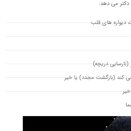
 دکتر می دهد:
 دیواره های قلب
 (نارسایی دریچه)
ی کند (بازگشت مجدد) یا خیر
خیر
ما