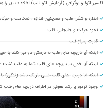
تفسیر اکوکاردیوگرافی (آزمایش اکو قلب) اطلاعات زیر را به
اندازه و شکل قلب و همچنین اندازه ، ضخامت و حرکات
نحوه حرکت و جابجایی قلب
قدرت پمپاژ قلب
اینکه آیا دریچه های قلب به درستی کار می کنند یا خیر
اینکه آیا خون در دریچه های قلب شما به عقب نشت م
اینکه آیا دریچه های قلب خیلی باریک باشد (تنگی) یا 
وجود تومور یا رشد عفونی در اطراف دریچه های قلب ش