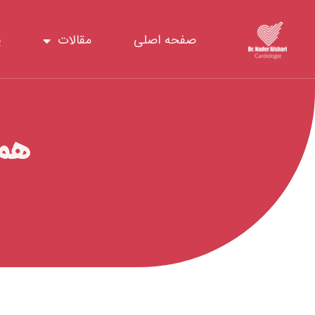
رش
ه
صفحه اصلی
مقالات
پ
حتوا
همه