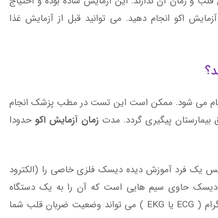
ی قلب و زمان آن ندارند. این آزمایش ساده بوده و احتیاج
آزمایش اکو انجام دهید. می توانید قبل از آزمایش غذا
د؟
جام می شود. ممکن است این تست در مطب پزشک انجام
اق بیمارستان پیگیری گردد. مدت
زمان آزمایش اکو
حدودا
 سپس یک فرد آموزش دیده دیسک فلزی خاصی را (الکترود
ن دیسک حاوی سیم هایی است که آن را به یک دستگاه
الکتروکاردیوگراف متصل کرده اند. یک الکتروکاردیوگرام ( ECG یا EKG ) می تواند وضعیت ضربان قلب شما