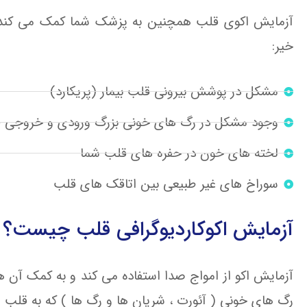
آزمایش اکوی قلب همچنین به پزشک شما کمک می کند تا
خیر:
مشکل در پوشش بیرونی قلب بیمار (پریکارد)
وجود مشکل در رگ های خونی بزرگ ورودی و خروجی 
لخته های خون در حفره های قلب شما
سوراخ های غیر طبیعی بین اتاقک های قلب
آزمایش اکوکاردیوگرافی قلب چیست؟
آزمایش اکو از امواج صدا استفاده می کند و به کمک آن ها
رگ های خونی ( آئورت ، شریان ها و رگ ها ) که به قلب 