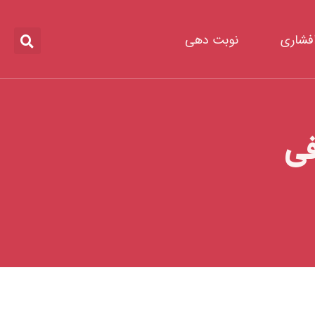
افشاری
نوبت دهی
فی