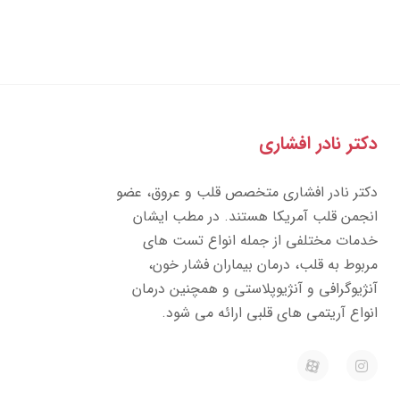
دکتر نادر افشاری
دکتر نادر افشاری متخصص قلب و عروق، عضو
انجمن قلب آمریکا هستند. در مطب ایشان
خدمات مختلفی از جمله انواع تست های
مربوط به قلب، درمان بیماران فشار خون،
آنژیوگرافی و آنژیوپلاستی و همچنین درمان
انواع آریتمی های قلبی ارائه می شود.
E
I
a
n
p
s
a
t