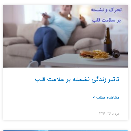
تاثیر زندگی نشسته بر سلامت قلب
مشاهده مطلب >
مرداد 26, 1399