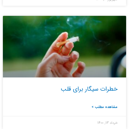
خطرات سیگار برای قلب
مشاهده مطلب >
خرداد 13, 1400