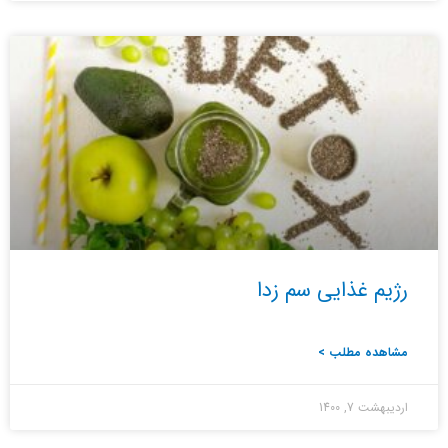
رژیم غذایی سم زدا
مشاهده مطلب >
اردیبهشت 7, 1400