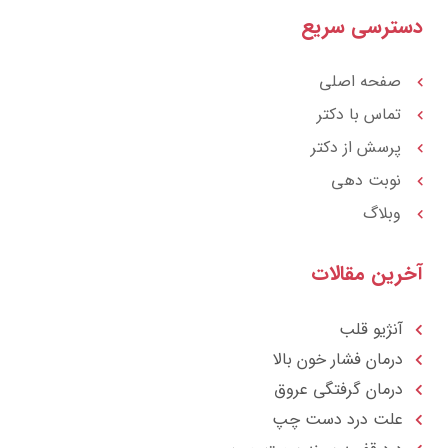
r
a
دسترسی سریع
a
g
t
r
a
m
صفحه اصلی
تماس با دکتر
پرسش از دکتر
نوبت دهی
وبلاگ
آخرین مقالات
آنژیو قلب
درمان فشار خون بالا
درمان گرفتگی عروق
علت درد دست چپ