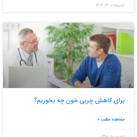
اردیبهشت 13, 1403
برای کاهش چربی خون چه بخوریم؟
مشاهده مطلب >
شهریور 10, 1400